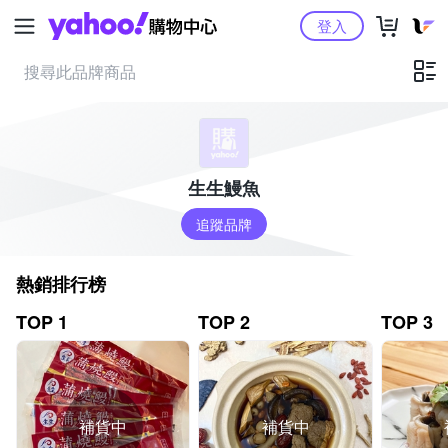
Yahoo購物中心
登入
生生鰻魚
追蹤品牌
熱銷排行榜
TOP 1
TOP 2
TOP 3
補貨中
補貨中