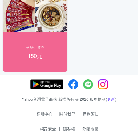
商品折價券
150元
Yahoo台灣電子商務 版權所有 © 2026 服務條款(
更新
)
客服中心
|
關於我們
|
購物須知
網路安全
|
隱私權
|
分類地圖