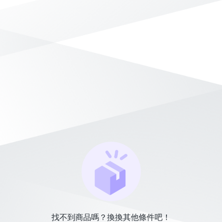
找不到商品嗎？換換其他條件吧！