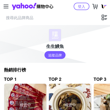
Yahoo購物中心
登入
生生鰻魚
追蹤品牌
熱銷排行榜
TOP 1
TOP 2
TOP 3
補貨中
補貨中