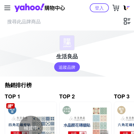
Yahoo購物中心
登入
生活良品
追蹤品牌
熱銷排行榜
TOP 1
TOP 2
TOP 3
補貨中