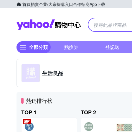
首頁
拍賣
企業/大宗採購入口
合作招商
App下載
Yahoo購物中心
全部分類
點換券
登記送
生活良品
熱銷排行榜
TOP 1
TOP 2