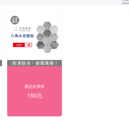
商品折價券
150元