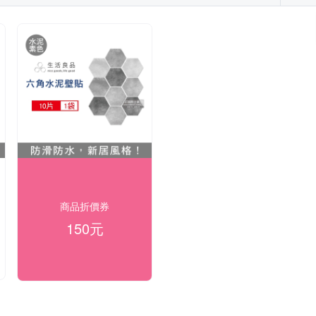
商品折價券
150元