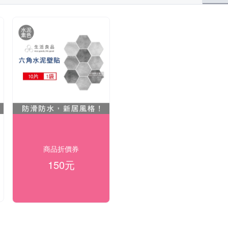
商品折價券
150元