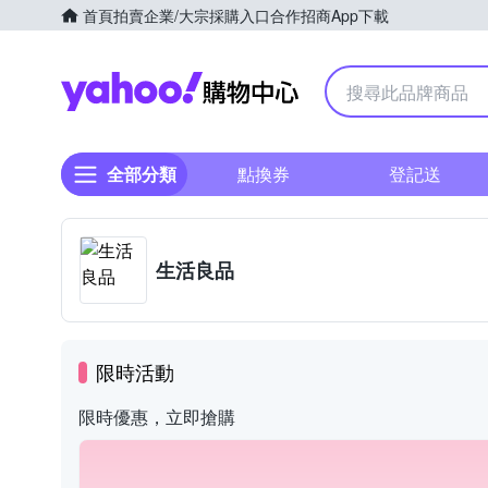
首頁
拍賣
企業/大宗採購入口
合作招商
App下載
Yahoo購物中心
全部分類
點換券
登記送
生活良品
限時活動
限時優惠，立即搶購