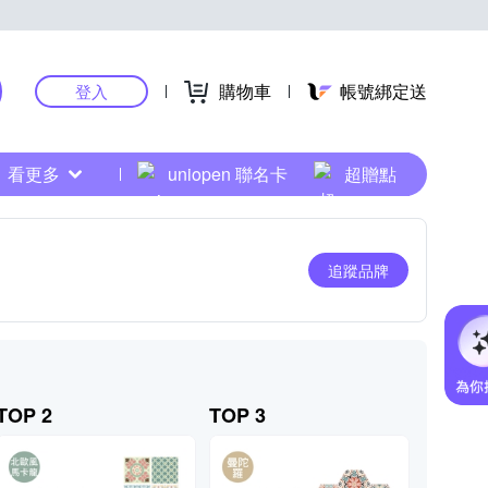
購物車
帳號綁定送
登入
看更多
uniopen 聯名卡
超贈點
追蹤品牌
TOP 2
TOP 3
TOP