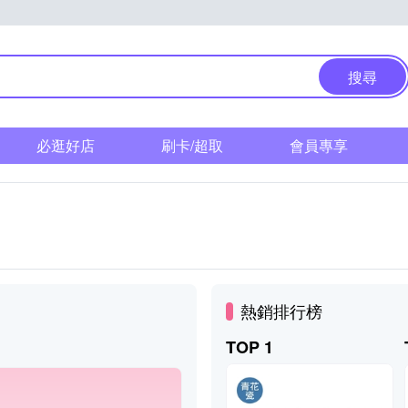
搜尋
必逛好店
刷卡/超取
會員專享
熱銷排行榜
TOP 1