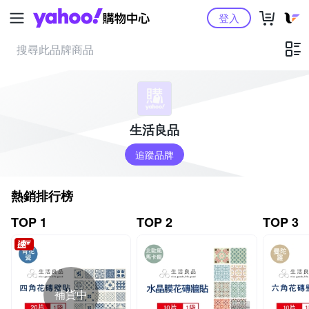
Yahoo購物中心
登入
生活良品
追蹤品牌
熱銷排行榜
TOP 1
TOP 2
TOP 3
補貨中