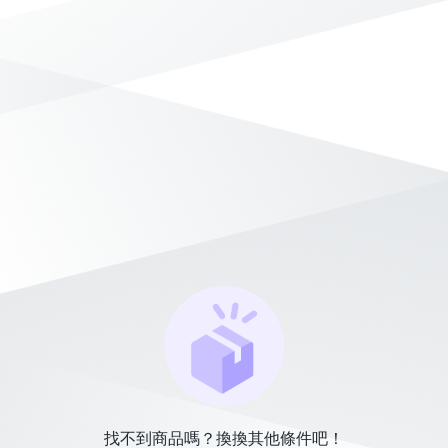
找不到商品嗎？換換其他條件吧！