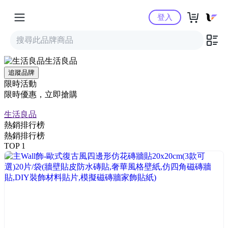
Yahoo購物中心
登入
生活良品
追蹤品牌
限時活動
限時優惠，立即搶購
生活良品
熱銷排行榜
熱銷排行榜
TOP 1