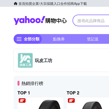
首頁
拍賣
企業/大宗採購入口
合作招商
App下載
Yahoo購物中心
全部分類
點換券
登記送
玩皮工坊
熱銷排行榜
TOP 1
TOP 2