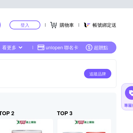
購物車
帳號綁定送
登入
看更多
uniopen 聯名卡
超贈點
追蹤品牌
TOP 2
TOP 3
TOP