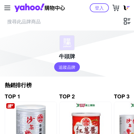
Yahoo購物中心
登入
牛頭牌
追蹤品牌
熱銷排行榜
TOP 1
TOP 2
TOP 3