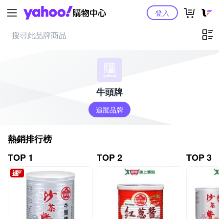
Yahoo購物中心
登入
牛頭牌
追蹤品牌
熱銷排行榜
TOP 1
TOP 2
TOP 3