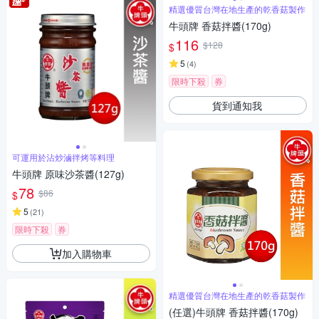
精選優質台灣在地生產的乾香菇製作
牛頭牌 香菇拌醬(170g)
116
$128
$
5
(
4
)
限時下殺
券
貨到通知我
可運用於沾炒滷拌烤等料理
牛頭牌 原味沙茶醬(127g)
78
$86
$
5
(
21
)
限時下殺
券
加入購物車
精選優質台灣在地生產的乾香菇製作
(任選)牛頭牌 香菇拌醬(170g)