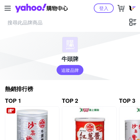
Yahoo購物中心
登入
牛頭牌
追蹤品牌
熱銷排行榜
TOP 1
TOP 2
TOP 3