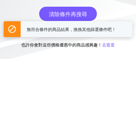
清除條件再搜尋
無符合條件的商品結果，換換其他篩選條件吧！
或
也許你會對這些價格優惠中的商品感興趣！
去逛逛