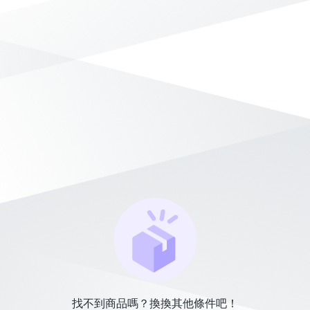
找不到商品嗎？換換其他條件吧！