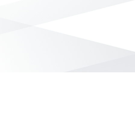
無符合條件的商品結果，換換其他篩選條件吧！
Yahoo台灣電子商務 版權所有 © 2026 服務條款(
更新
)
客服中心
|
關於我們
|
購物須知
網路安全
|
隱私權
|
分類地圖