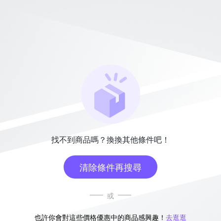
找不到商品嗎？換換其他條件吧！
清除條件再搜尋
或
也許你會對這些價格優惠中的商品感興趣！
去逛逛