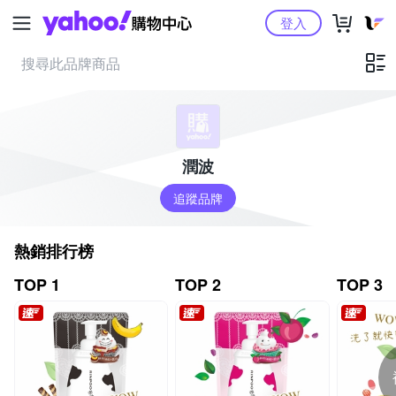
Yahoo購物中心
登入
潤波
追蹤品牌
熱銷排行榜
TOP 1
TOP 2
TOP 3