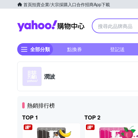
首頁
拍賣
企業/大宗採購入口
合作招商
App下載
Yahoo購物中心
全部分類
點換券
登記送
潤波
熱銷排行榜
TOP 1
TOP 2