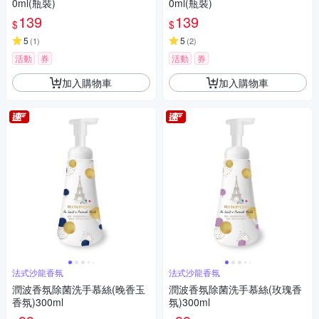
0ml(瓶裝)
0ml(瓶裝)
139
139
$
$
5
5
(
1
)
(
2
)
活動
券
活動
券
加入購物車
加入購物車
法式沙龍香氛
法式沙龍香氛
潤波香氛除菌洗手慕絲(晚香玉
潤波香氛除菌洗手慕絲(玫瑰香
香氛)300ml
氛)300ml