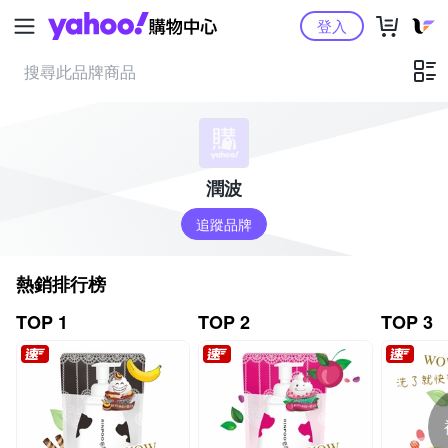
Yahoo購物中心
登入
潤波
追蹤品牌
熱銷排行榜
TOP 1
TOP 2
TOP 3