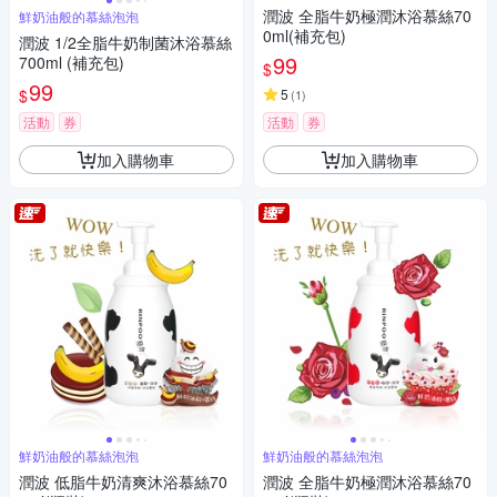
潤波 全脂牛奶極潤沐浴慕絲70
鮮奶油般的慕絲泡泡
0ml(補充包)
潤波 1/2全脂牛奶制菌沐浴慕絲
99
700ml (補充包)
$
99
$
5
(
1
)
活動
券
活動
券
加入購物車
加入購物車
鮮奶油般的慕絲泡泡
鮮奶油般的慕絲泡泡
潤波 低脂牛奶清爽沐浴慕絲70
潤波 全脂牛奶極潤沐浴慕絲70