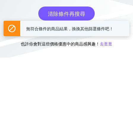
清除條件再搜尋
無符合條件的商品結果，換換其他篩選條件吧！
或
也許你會對這些價格優惠中的商品感興趣！
去逛逛