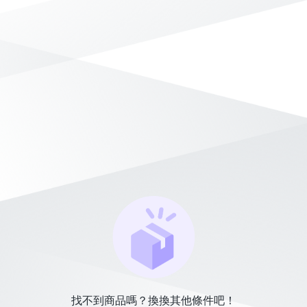
找不到商品嗎？換換其他條件吧！