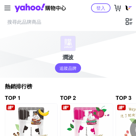
Yahoo購物中心
登入
潤波
追蹤品牌
熱銷排行榜
TOP 1
TOP 2
TOP 3