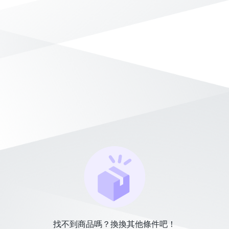
找不到商品嗎？換換其他條件吧！