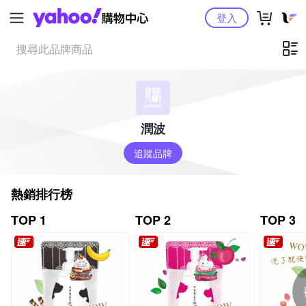
Yahoo購物中心
登入
潤波
追蹤品牌
熱銷排行榜
TOP 1
TOP 2
TOP 3