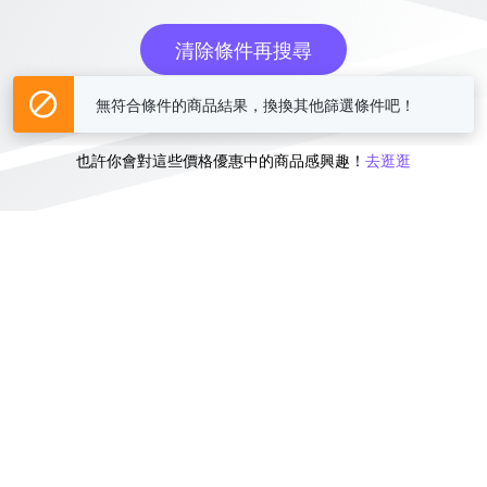
清除條件再搜尋
無符合條件的商品結果，換換其他篩選條件吧！
或
也許你會對這些價格優惠中的商品感興趣！
去逛逛