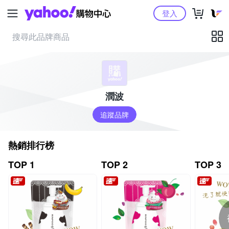
Yahoo購物中心
登入
潤波
追蹤品牌
熱銷排行榜
TOP 1
TOP 2
TOP 3