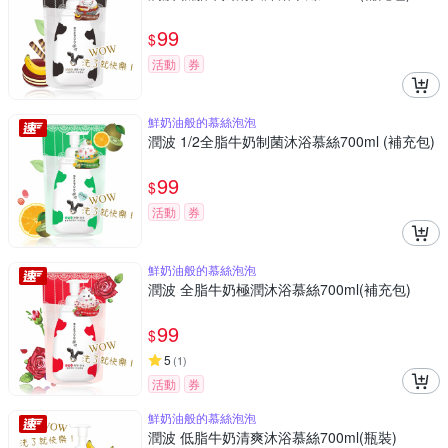
99
$
活動
券
鮮奶油般的慕絲泡泡
潤波 1/2全脂牛奶制菌沐浴慕絲700ml (補充包)
99
$
活動
券
鮮奶油般的慕絲泡泡
潤波 全脂牛奶極潤沐浴慕絲700ml(補充包)
99
$
5
(
1
)
活動
券
鮮奶油般的慕絲泡泡
潤波 低脂牛奶清爽沐浴慕絲700ml(瓶裝)