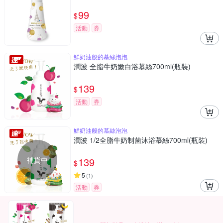
99
$
活動
券
鮮奶油般的慕絲泡泡
潤波 全脂牛奶嫩白浴慕絲700ml(瓶裝)
139
$
活動
券
鮮奶油般的慕絲泡泡
潤波 1/2全脂牛奶制菌沐浴慕絲700ml(瓶裝)
補貨中
139
$
5
(
1
)
活動
券