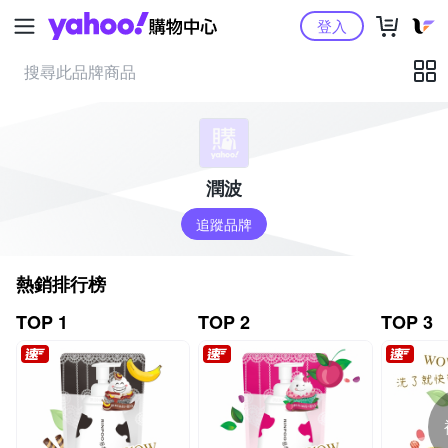
Yahoo購物中心
登入
潤波
追蹤品牌
熱銷排行榜
TOP 1
TOP 2
TOP 3