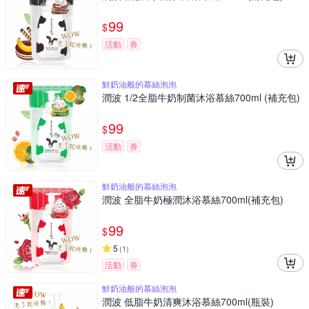
99
$
活動
券
鮮奶油般的慕絲泡泡
潤波 1/2全脂牛奶制菌沐浴慕絲700ml (補充包)
99
$
活動
券
鮮奶油般的慕絲泡泡
潤波 全脂牛奶極潤沐浴慕絲700ml(補充包)
99
$
5
(
1
)
活動
券
鮮奶油般的慕絲泡泡
潤波 低脂牛奶清爽沐浴慕絲700ml(瓶裝)