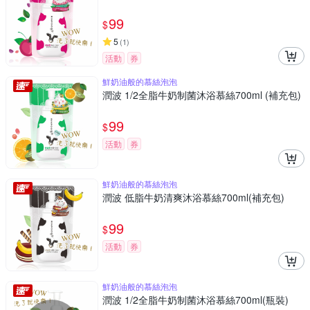
99
$
5
(
1
)
活動
券
鮮奶油般的慕絲泡泡
潤波 1/2全脂牛奶制菌沐浴慕絲700ml (補充包)
99
$
活動
券
鮮奶油般的慕絲泡泡
潤波 低脂牛奶清爽沐浴慕絲700ml(補充包)
99
$
活動
券
鮮奶油般的慕絲泡泡
潤波 1/2全脂牛奶制菌沐浴慕絲700ml(瓶裝)