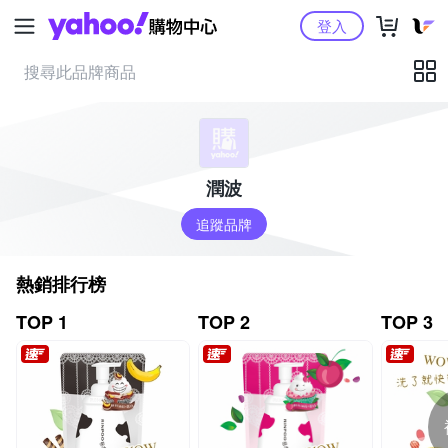
Yahoo購物中心
登入
潤波
追蹤品牌
熱銷排行榜
TOP 1
TOP 2
TOP 3