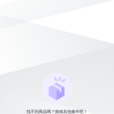
找不到商品嗎？換換其他條件吧！