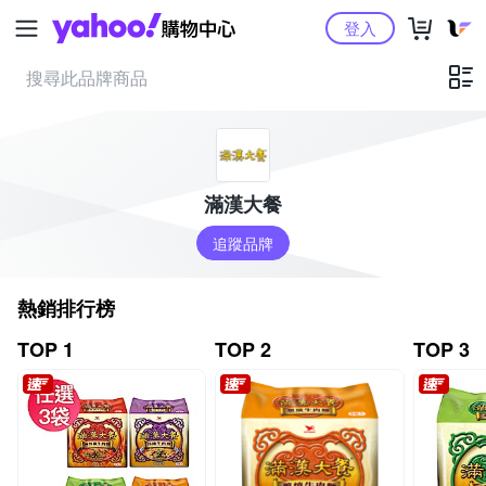
Yahoo購物中心
登入
滿漢大餐
追蹤品牌
熱銷排行榜
TOP 1
TOP 2
TOP 3