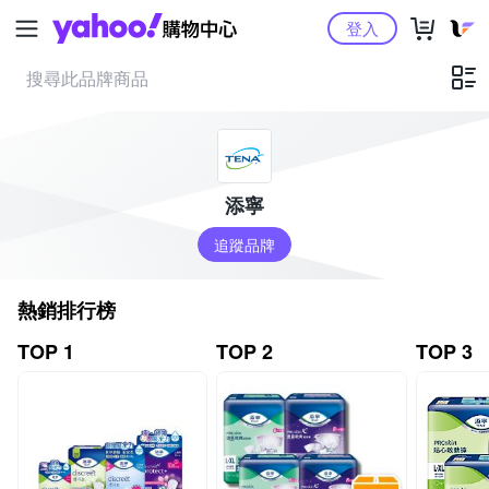
Yahoo購物中心
登入
添寧
追蹤品牌
熱銷排行榜
TOP 1
TOP 2
TOP 3