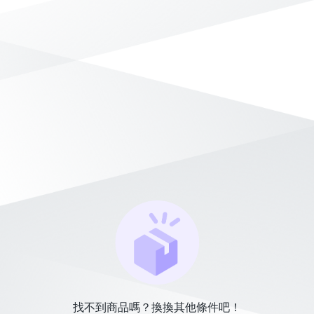
找不到商品嗎？換換其他條件吧！