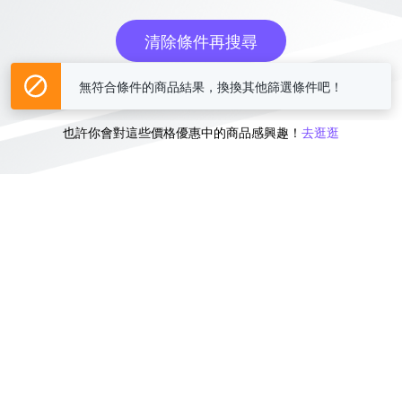
清除條件再搜尋
無符合條件的商品結果，換換其他篩選條件吧！
或
也許你會對這些價格優惠中的商品感興趣！
去逛逛