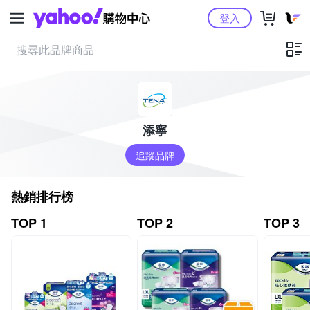
Yahoo購物中心
登入
添寧
追蹤品牌
熱銷排行榜
TOP 1
TOP 2
TOP 3