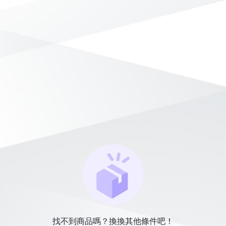
找不到商品嗎？換換其他條件吧！