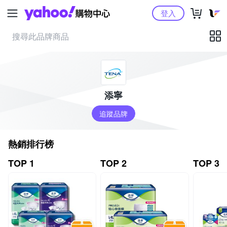
Yahoo購物中心
登入
添寧
追蹤品牌
熱銷排行榜
TOP 1
TOP 2
TOP 3