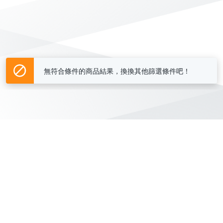
無符合條件的商品結果，換換其他篩選條件吧！
Yahoo台灣電子商務 版權所有 © 2026 服務條款(
更新
)
客服中心
|
關於我們
|
購物須知
網路安全
|
隱私權
|
分類地圖