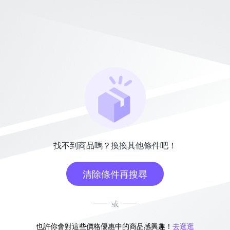
找不到商品嗎？換換其他條件吧！
清除條件再搜尋
或
也許你會對這些價格優惠中的商品感興趣！
去逛逛