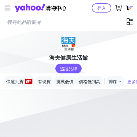
Yahoo購物中心
登入
海夫健康生活館
追蹤品牌
快速到貨
有現貨
挑戰低價
價格低到高
排序
更多