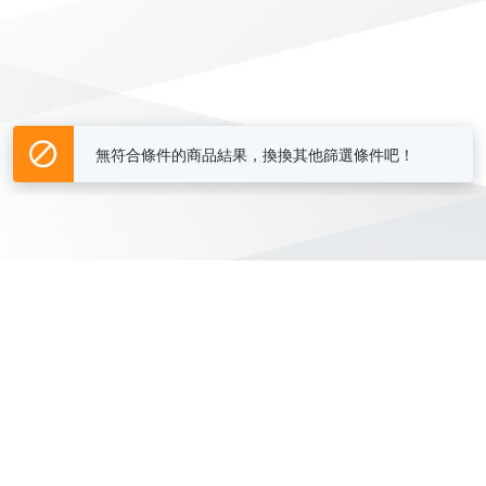
無符合條件的商品結果，換換其他篩選條件吧！
Yahoo台灣電子商務 版權所有 © 2026 服務條款(
更新
)
客服中心
|
關於我們
|
購物須知
網路安全
|
隱私權
|
分類地圖