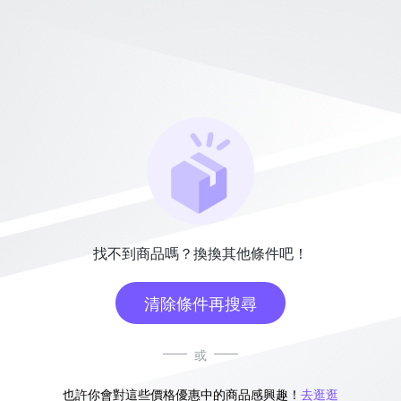
找不到商品嗎？換換其他條件吧！
清除條件再搜尋
或
也許你會對這些價格優惠中的商品感興趣！
去逛逛