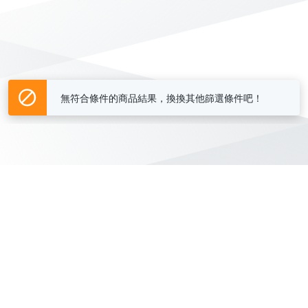
無符合條件的商品結果，換換其他篩選條件吧！
Yahoo台灣電子商務 版權所有 © 2026 服務條款(
更新
)
客服中心
|
關於我們
|
購物須知
網路安全
|
隱私權
|
分類地圖