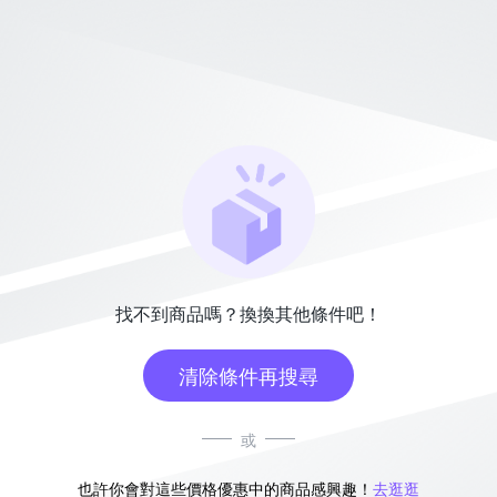
找不到商品嗎？換換其他條件吧！
清除條件再搜尋
或
也許你會對這些價格優惠中的商品感興趣！
去逛逛