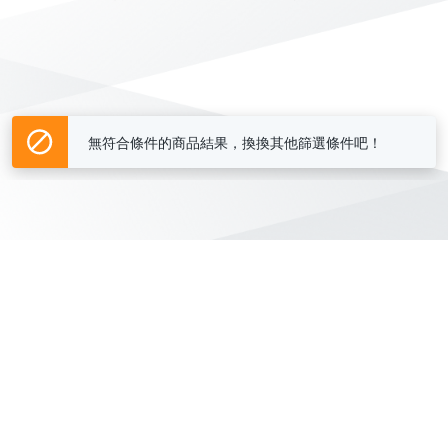
無符合條件的商品結果，換換其他篩選條件吧！
Yahoo台灣電子商務 版權所有 © 2026 服務條款(
更新
)
客服中心
|
關於我們
|
購物須知
網路安全
|
隱私權
|
分類地圖