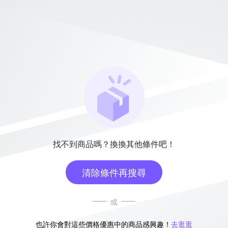
找不到商品嗎？換換其他條件吧！
清除條件再搜尋
或
也許你會對這些價格優惠中的商品感興趣！
去逛逛