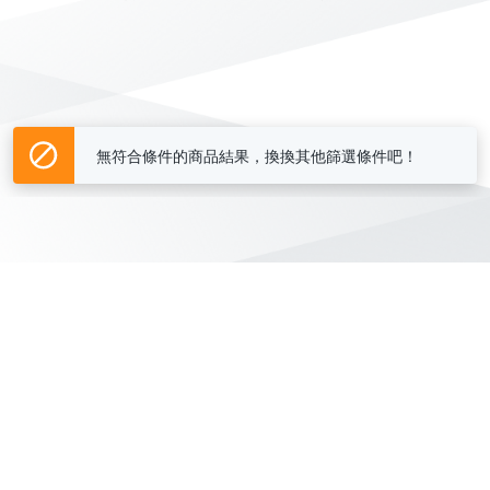
無符合條件的商品結果，換換其他篩選條件吧！
Yahoo台灣電子商務 版權所有 © 2026 服務條款(
更新
)
客服中心
|
關於我們
|
購物須知
網路安全
|
隱私權
|
分類地圖