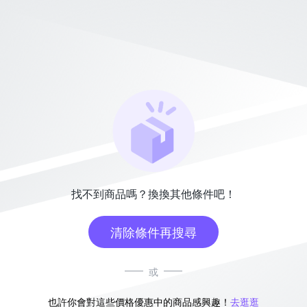
找不到商品嗎？換換其他條件吧！
清除條件再搜尋
或
也許你會對這些價格優惠中的商品感興趣！
去逛逛