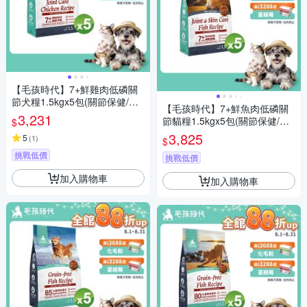
【毛孩時代】7+鮮雞肉低磷關
節犬糧1.5kgx5包(關節保健/老
【毛孩時代】7+鮮魚肉低磷關
犬飼料/狗飼料/無穀狗糧)
3,231
節貓糧1.5kgx5包(關節保健/老
$
貓飼料/貓乾糧/無穀貓糧)
3,825
5
(
1
)
$
挑戰低價
挑戰低價
加入購物車
加入購物車