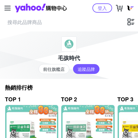
Yahoo購物中心
登入
毛孩時代
前往旗艦店
追蹤品牌
熱銷排行榜
TOP 1
TOP 2
TOP 3