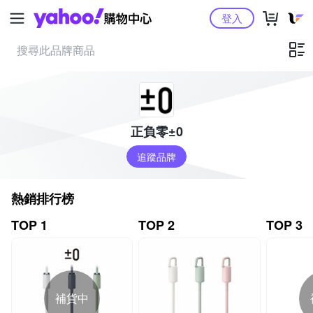
Yahoo購物中心
登入
正負零±0
追蹤品牌
熱銷排行榜
TOP 1
TOP 2
TOP 3
補貨中