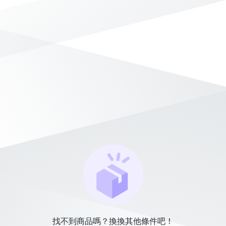
找不到商品嗎？換換其他條件吧！