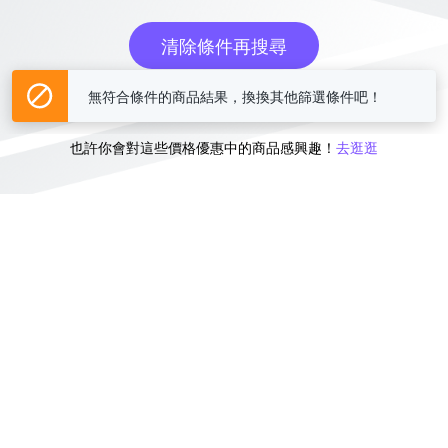
清除條件再搜尋
無符合條件的商品結果，換換其他篩選條件吧！
或
也許你會對這些價格優惠中的商品感興趣！
去逛逛