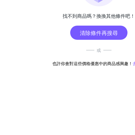
找不到商品嗎？換換其他條件吧！
清除條件再搜尋
或
也許你會對這些價格優惠中的商品感興趣！