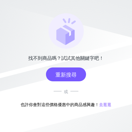
找不到商品嗎？試試其他關鍵字吧！
重新搜尋
或
也許你會對這些價格優惠中的商品感興趣！
去逛逛