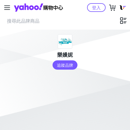
Yahoo購物中心
登入
樂嫚妮
追蹤品牌