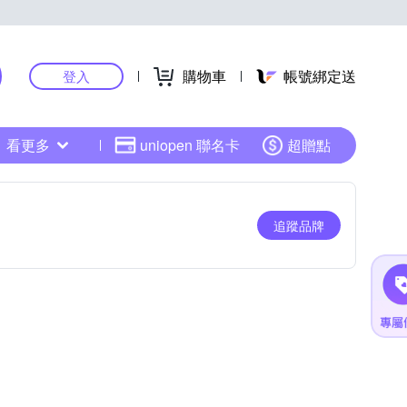
購物車
帳號綁定送
登入
看更多
uniopen 聯名卡
超贈點
追蹤品牌