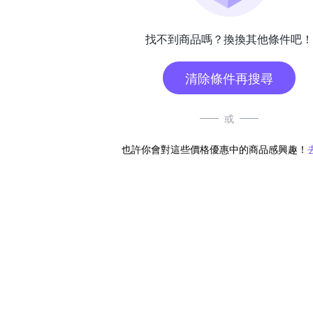
找不到商品嗎？換換其他條件吧！
清除條件再搜尋
或
也許你會對這些價格優惠中的商品感興趣！