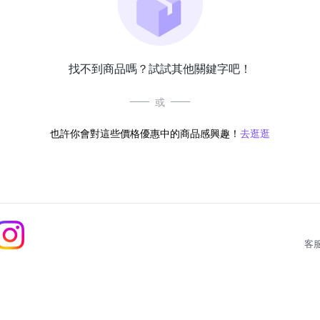
找不到商品嗎？試試其他關鍵字吧！
或
也許你會對這些價格優惠中的商品感興趣！
去逛逛
客