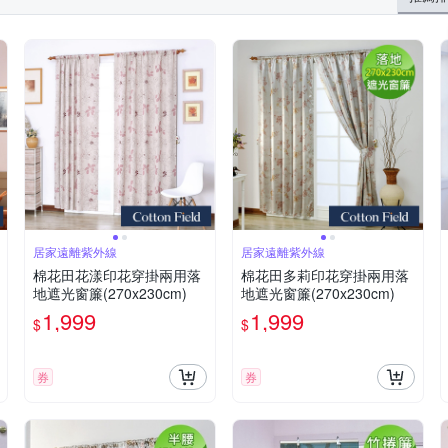
居家遠離紫外線
居家遠離紫外線
棉花田花漾印花穿掛兩用落
棉花田多莉印花穿掛兩用落
地遮光窗簾(270x230cm)
地遮光窗簾(270x230cm)
1,999
1,999
$
$
券
券