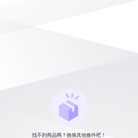
找不到商品嗎？換換其他條件吧！