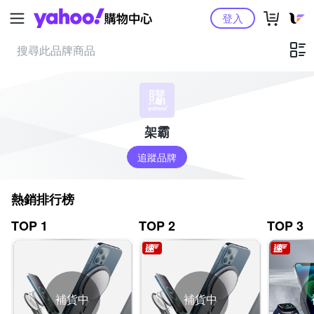
Yahoo購物中心
登入
架霸
追蹤品牌
熱銷排行榜
TOP 1
TOP 2
TOP 3
補貨中
補貨中