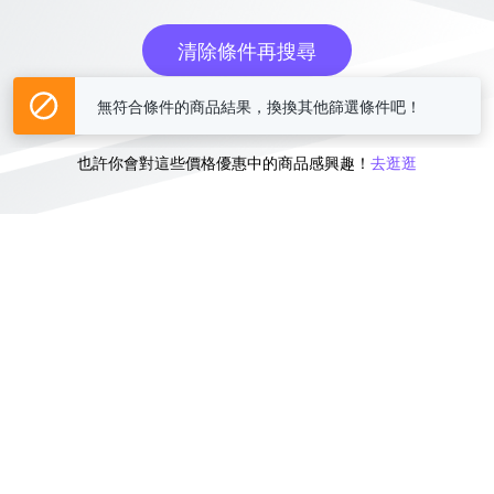
清除條件再搜尋
無符合條件的商品結果，換換其他篩選條件吧！
或
也許你會對這些價格優惠中的商品感興趣！
去逛逛