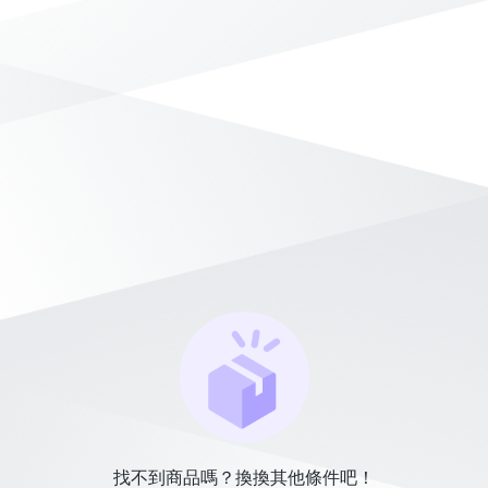
找不到商品嗎？換換其他條件吧！