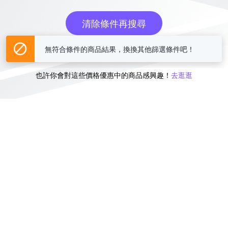
清除條件再搜尋
無符合條件的商品結果，換換其他篩選條件吧！
或
也許你會對這些價格優惠中的商品感興趣！
去逛逛