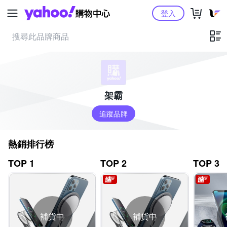
Yahoo購物中心
登入
架霸
追蹤品牌
熱銷排行榜
TOP 1
TOP 2
TOP 3
補貨中
補貨中