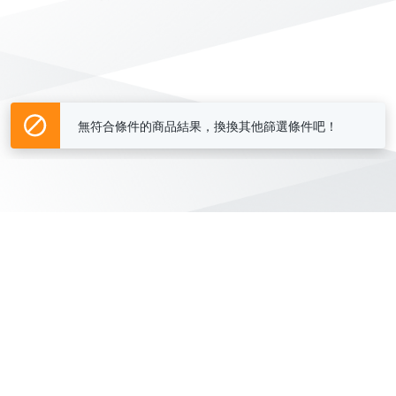
無符合條件的商品結果，換換其他篩選條件吧！
Yahoo台灣電子商務 版權所有 © 2026 服務條款(
更新
)
客服中心
|
關於我們
|
購物須知
網路安全
|
隱私權
|
分類地圖