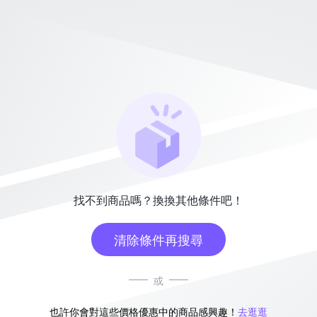
找不到商品嗎？換換其他條件吧！
清除條件再搜尋
或
也許你會對這些價格優惠中的商品感興趣！
去逛逛