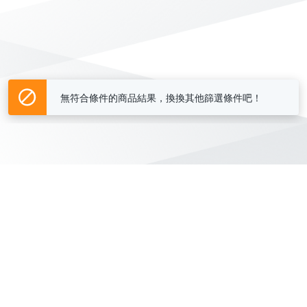
無符合條件的商品結果，換換其他篩選條件吧！
Yahoo台灣電子商務 版權所有 © 2026 服務條款(
更新
)
客服中心
|
關於我們
|
購物須知
網路安全
|
隱私權
|
分類地圖