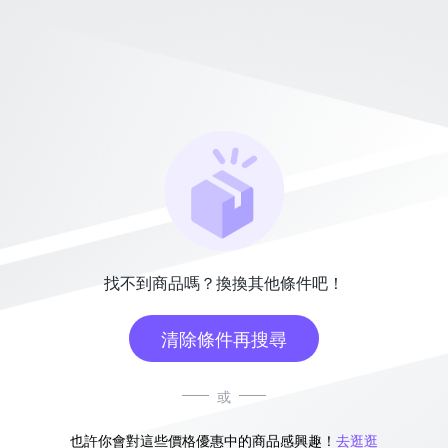
找不到商品嗎？換換其他條件吧！
清除條件再搜尋
或
也許你會對這些價格優惠中的商品感興趣！
去逛逛