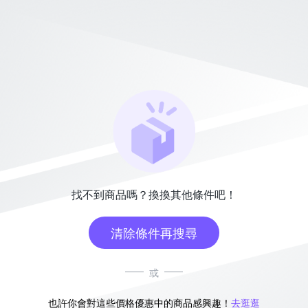
找不到商品嗎？換換其他條件吧！
清除條件再搜尋
或
也許你會對這些價格優惠中的商品感興趣！
去逛逛