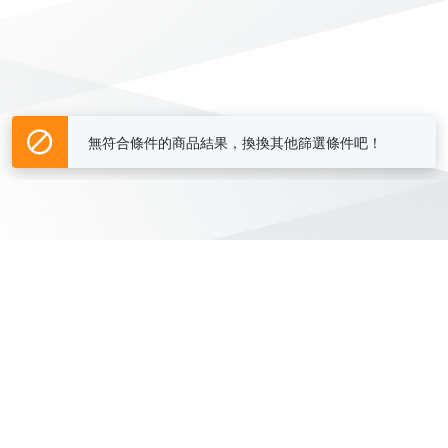
無符合條件的商品結果，換換其他篩選條件吧！
Yahoo台灣電子商務 版權所有 © 2026 服務條款(
更新
)
客服中心
|
關於我們
|
購物須知
網路安全
|
隱私權
|
分類地圖