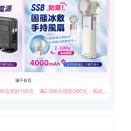
滿千折百
滿額折扣活動，購物滿1,000元現折100元、滿2,000元現折200元，依此類推。（部份商品除外）