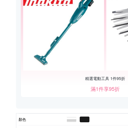
精選電動工具 1件95折
滿1件享95折
顏色