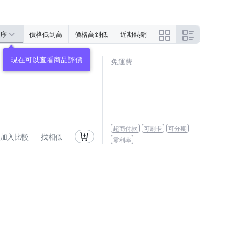
序
價格低到高
價格高到低
近期熱銷
現在可以查看商品評價
免運費
超商付款
可刷卡
可分期
加入比較
找相似
零利率