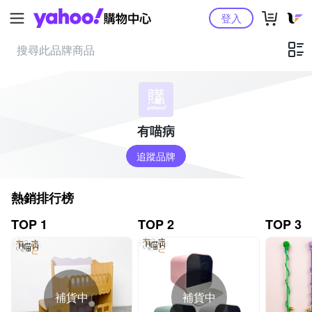
Yahoo購物中心
登入
有喵病
追蹤品牌
熱銷排行榜
TOP 1
TOP 2
TOP 3
補貨中
補貨中