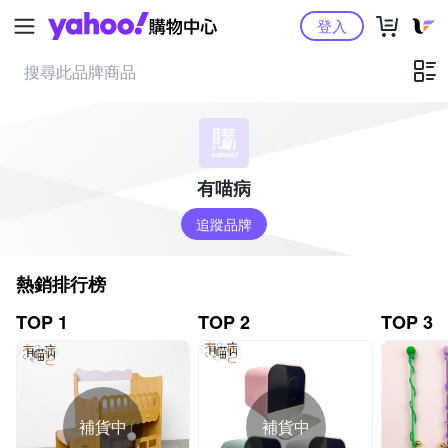
Yahoo購物中心
登入
有喵病
追蹤品牌
熱銷排行榜
TOP 1
TOP 2
TOP 3
補貨中
補貨中