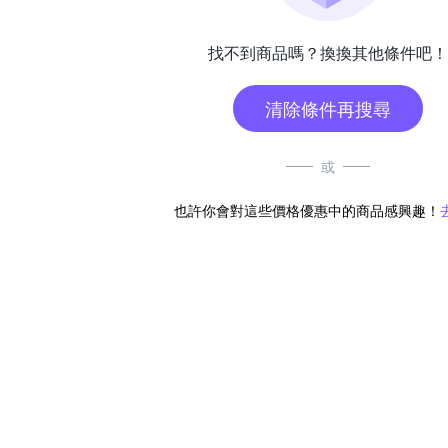
找不到商品嗎？換換其他條件吧！
清除條件再搜尋
或
也許你會對這些價格優惠中的商品感興趣！