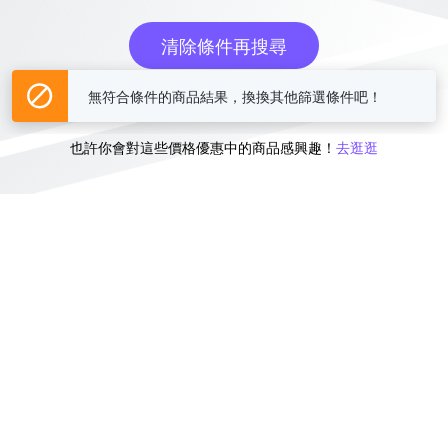
清除條件再搜尋
無符合條件的商品結果，換換其他篩選條件吧！
或
也許你會對這些價格優惠中的商品感興趣！
去逛逛