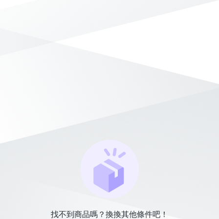
找不到商品嗎？換換其他條件吧！