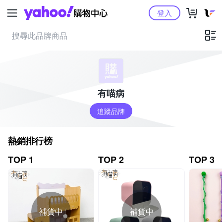
Yahoo購物中心
登入
有喵病
追蹤品牌
熱銷排行榜
TOP 1
TOP 2
TOP 3
補貨中
補貨中