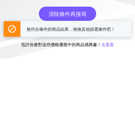
清除條件再搜尋
無符合條件的商品結果，換換其他篩選條件吧！
或
也許你會對這些價格優惠中的商品感興趣！
去逛逛