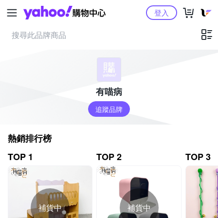
Yahoo購物中心
登入
有喵病
追蹤品牌
熱銷排行榜
TOP 1
TOP 2
TOP 3
補貨中
補貨中