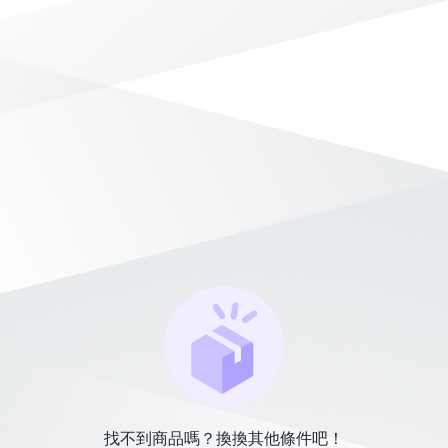
找不到商品嗎？換換其他條件吧！