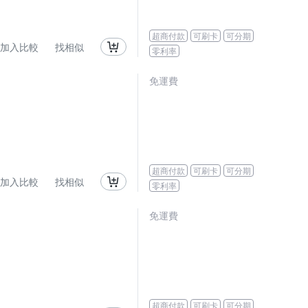
超商付款
可刷卡
可分期
加入比較
找相似
零利率
免運費
超商付款
可刷卡
可分期
加入比較
找相似
零利率
免運費
超商付款
可刷卡
可分期