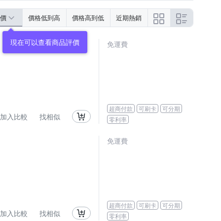
價
價格低到高
價格高到低
近期熱銷
免運費
超商付款
可刷卡
可分期
加入比較
找相似
零利率
免運費
超商付款
可刷卡
可分期
加入比較
找相似
零利率