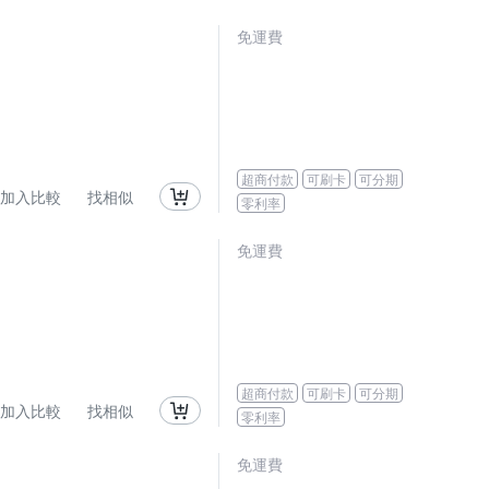
免運費
超商付款
可刷卡
可分期
加入比較
找相似
零利率
免運費
超商付款
可刷卡
可分期
加入比較
找相似
零利率
免運費