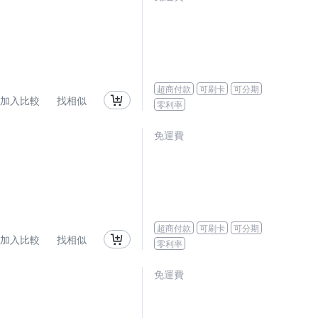
超商付款
可刷卡
可分期
加入比較
找相似
零利率
免運費
超商付款
可刷卡
可分期
加入比較
找相似
零利率
免運費