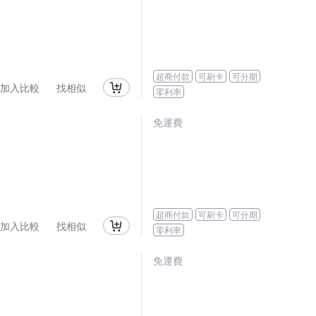
超商付款
可刷卡
可分期
加入比較
找相似
零利率
免運費
超商付款
可刷卡
可分期
加入比較
找相似
零利率
免運費