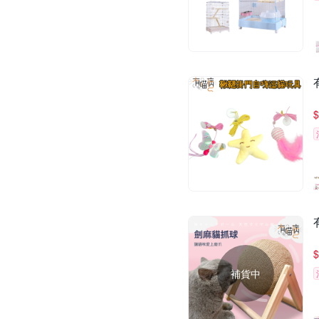
$
$
補貨中