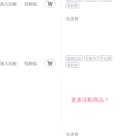
加入比較
找相似
零利率
免運費
超商付款
可刷卡
可分期
加入比較
找相似
零利率
更多活動商品
免運費